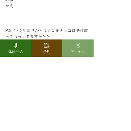
かえ
P.S  17周年ありがとうチロルチョコは受け取
ってもらえてますか？？
体験申込
予約
アクセス