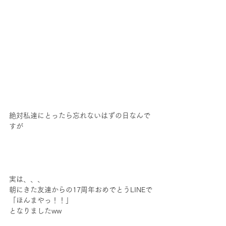
絶対私達にとったら忘れないはずの日なんで
すが
実は、、、
朝にきた友達からの17周年おめでとうLINEで
「ほんまやっ！！」
となりましたww