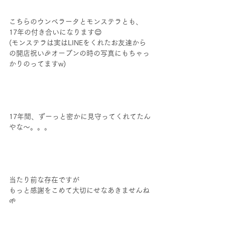
こちらのウンベラータとモンステラとも、
17年の付き合いになります😌
(モンステラは実はLINEをくれたお友達から
の開店祝い🎉オープンの時の写真にもちゃっ
かりのってますw)
17年間、ずーっと密かに見守ってくれてたん
やな〜。。。
当たり前な存在ですが
もっと感謝をこめて大切にせなあきませんね
🌱