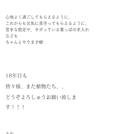
心地よく過ごしてもらえるように、
これからも元気に見守ってもらえるように、
苦手な剪定や、サボっている葉っぱの手入れ
なども
ちゃんとやります🫣
18年目も
皆々様、また植物たち、、
どうぞよろしゅうお願い致しま
す！！！
みね