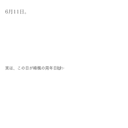
6月11日。
実は、この日が峰楓の周年日🙌✨