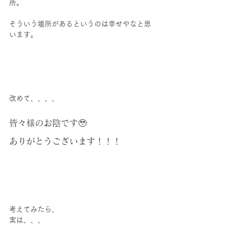
所。
そういう場所があるというのは幸せやなと思
います。
改めて、、、、
皆々様のお陰です🥹
ありがとうございます！！！
考えてみたら、
実は、、、