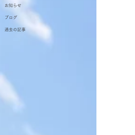
お知らせ
ブログ
過去の記事